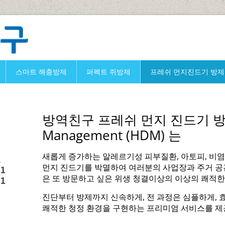
스마트 해충방제
퍼펙트 쥐방제
프레쉬 먼지진드기 방제
방역친구 프레쉬 먼지 진드기 방제
Management (HDM) 는
새롭게 증가하는 알레르기성 피부질환, 아토피, 비염
먼지 진드기를 박멸하여 여러분의 사업장과 주거 공
은 또 방문하고 싶은 위생 청결이상의 이상의 쾌적
진단부터 방제까지 신속하게, 전 과정은 심플하게, 
쾌적한 청정 환경을 구현하는 프리미엄 서비스를 제