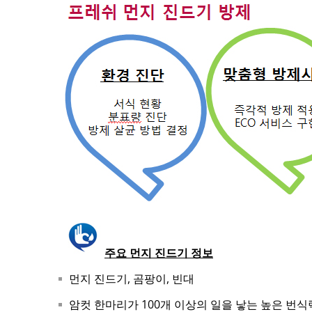
주요 먼지 진드기 정보
먼지 진드기, 곰팡이, 빈대
암컷 한마리가 100개 이상의 일을 낳는 높은 번식